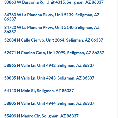
30863 W Basconia Rd, Unit 4315, Seligman, AZ 86337
34760 W La Plancha Pkwy, Unit 5139, Seligman, AZ
86337
34720 W La Plancha Pkwy, Unit 5140, Seligman, AZ
86337
52084 N Calle Ciervo, Unit 2064, Seligman, AZ 86337
52471 N Camino Gato, Unit 2099, Seligman, AZ 86337
58865 N Valle Ln, Unit 4942, Seligman, AZ 86337
58835 N Valle Ln, Unit 4943, Seligman, AZ 86337
54140 N Main St, Seligman, AZ 86337
58805 N Valle Ln, Unit 4944, Seligman, AZ 86337
55409 N Madre Cir, Seligman, AZ 86337