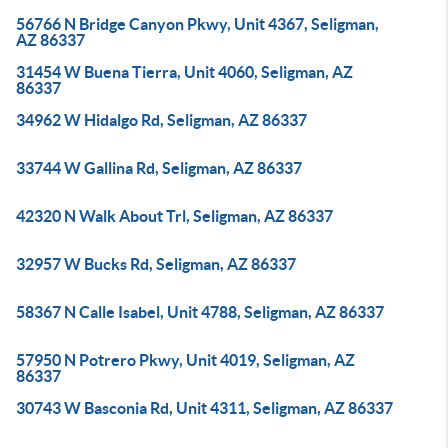
56766 N Bridge Canyon Pkwy, Unit 4367, Seligman,
AZ 86337
31454 W Buena Tierra, Unit 4060, Seligman, AZ
86337
34962 W Hidalgo Rd, Seligman, AZ 86337
33744 W Gallina Rd, Seligman, AZ 86337
42320 N Walk About Trl, Seligman, AZ 86337
32957 W Bucks Rd, Seligman, AZ 86337
58367 N Calle Isabel, Unit 4788, Seligman, AZ 86337
57950 N Potrero Pkwy, Unit 4019, Seligman, AZ
86337
30743 W Basconia Rd, Unit 4311, Seligman, AZ 86337